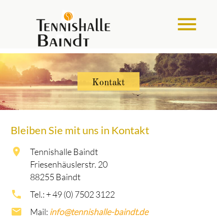
menu
Kontakt
Bleiben Sie mit uns in Kontakt
Tennishalle Baindt
Friesenhäuslerstr. 20
88255 Baindt
Tel.: + 49 (0) 7502 3122
Mail:
info@tennishalle-baindt.de