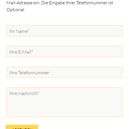
Mail-Adresse ein. Die Eingabe Ihrer Telefonnummer ist
Optional.
Pflichtfeld
Ihr Name
*
Pflichtfeld
Ihre E-Mail
*
Ihre Telefonnummer
Pflichtfeld
Ihre Nachricht
*