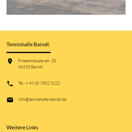
Tennishalle Baindt
Friesenhäuslerstr. 20
88255 Baindt
Tel.: + 49 (0) 7502 3122
info@tennishalle-baindt.de
Weitere Links